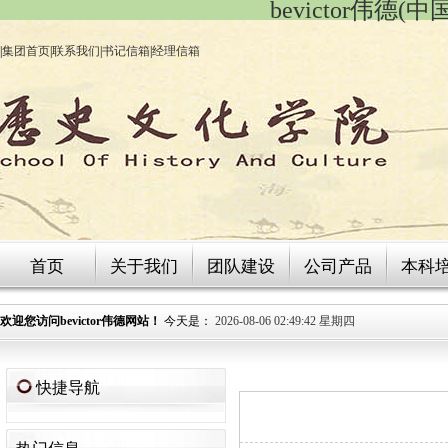
bevictor伟德
|
集团首页
|
联系我们
|
书记信箱
|
经理信箱
首页
关于我们
团队建设
公司产品
本科
欢迎您访问bevictor伟德网站！
今天是：
2026-08-06 02:49:42 星期四
快捷导航